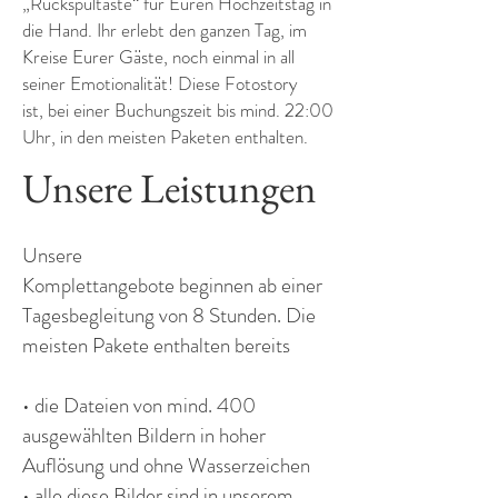
„Rückspultaste“ für Euren Hochzeitstag in
die Hand. Ihr erlebt den ganzen Tag, im
Kreise Eurer Gäste, noch einmal in all
seiner Emotionalität! Diese Fotostory
ist, bei einer Buchungszeit bis mind. 22:00
Uhr, in den meisten Paketen enthalten.
Unsere Leistungen
Unsere
Komplettangebote beginnen ab einer
Tagesbegleitung von 8 Stunden. Die
meisten Pakete enthalten bereits
• die Dateien von mind. 400
ausgewählten Bildern in hoher
Auflösung und ohne Wasserzeichen
• alle diese Bilder sind in unserem