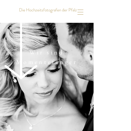
Die Hochzeitsfotografen der Pfalz
Wir sind
Momentefänger