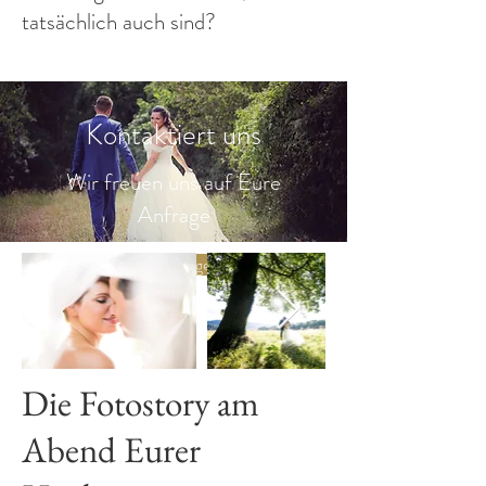
tatsächlich auch sind?
Kontaktiert uns
Wir freuen uns auf Eure
Anfrage
Jetzt anfragen
Die Fotostory am
Abend Eurer